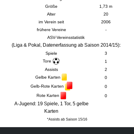
Größe
1,73 m
Alter
20
im Verein seit
2006
frühere Vereine
-
ASV-Vereinsstatistik
(
Liga & Pokal,
Datenerfassung ab Saison 2014/15):
Spiele
3
Tore
1
Assists
2
Gelbe Karten
0
Gelb-Rote Karten
0
Rote Karten
0
A-Jugend: 19 Spiele, 1 Tor, 5 gelbe
Karten
*Assists ab Saison 15/16