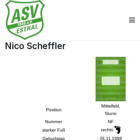
Nico Scheffler
Mittelfeld,
Position
Sturm
Nummer
NF
rechts
starker Fuß
Geburtstag
26.11.1999