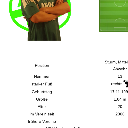
Sturm, Mittel
Position
Abwehr
Nummer
13
rechts
starker Fuß
Geburtstag
17.11.19
Größe
1,84 m
Alter
20
im Verein seit
2006
frühere Vereine
-