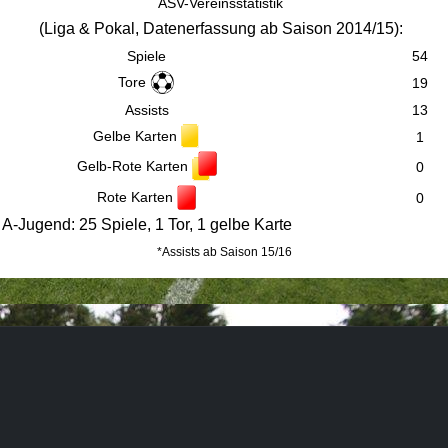
ASV-Vereinsstatistik
(
Liga & Pokal,
Datenerfassung ab Saison 2014/15):
Spiele
54
Tore
19
Assists
13
Gelbe Karten
1
Gelb-Rote Karten
0
Rote Karten
0
A-Jugend: 25 Spiele, 1 Tor, 1 gelbe Karte
*Assists ab Saison 15/16