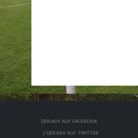
DER ASV AUF FACEBOOK
DER ASV AUF TWITTER