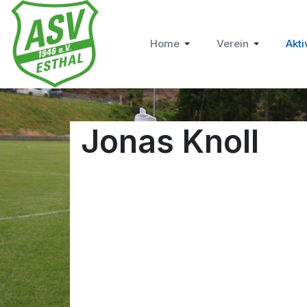
Home
Verein
Akti
Jonas Knoll