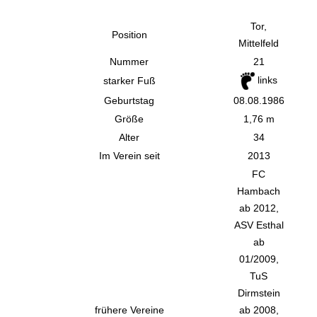
Tor,
Position
Mittelfeld
Nummer
21
links
starker Fuß
Geburtstag
08.08.1986
Größe
1,76 m
Alter
34
Im Verein seit
2013
FC
Hambach
ab 2012,
ASV Esthal
ab
01/2009,
TuS
Dirmstein
frühere Vereine
ab 2008,