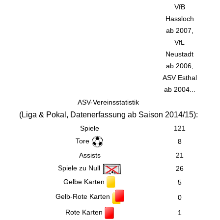
VfB
Hassloch
ab 2007,
VfL
Neustadt
ab 2006,
ASV Esthal
ab 2004...
ASV-Vereinsstatistik
(
Liga & Pokal,
Datenerfassung ab Saison 2014/15):
Spiele
121
Tore
8
Assists
21
Spiele zu Null
26
Gelbe Karten
5
Gelb-Rote Karten
0
Rote Karten
1