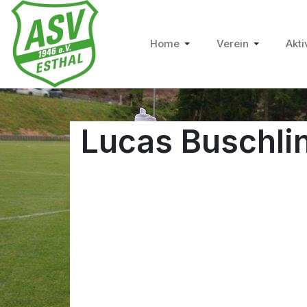
Home
Verein
Akti
Lucas Buschli