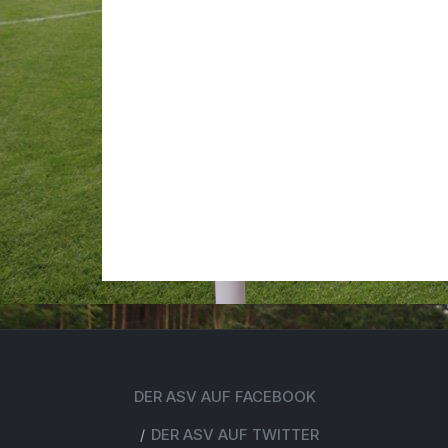
DER ASV AUF FACEBOOK
DER ASV AUF TWITTER