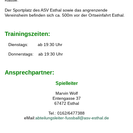
Klasse.
Der Sportplatz des ASV Esthal sowie das angrenzende
Vereinsheim befinden sich ca. 500m vor der Ortseinfahrt Esthal.
Trainingszeiten:
Dienstags: ab 19:30 Uhr
Donnerstags: ab 19:30 Uhr
Ansprechpartner:
Spielleiter
Marvin Wolf
Entengasse 37
67472 Esthal
Tel.: 0162/6477388
eMail:
abteilungsleiter-fussball@asv-esthal.de