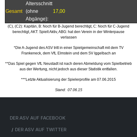
Altersschnitt
Gesamt
(ohne
17,00
Abgänge):
(C), (C2): Kapitän, B: Noch für B-Jugend berechtigt, C: Noch für C-Jugend
berechtigt, AKT: Spielt Aktiv, ABG: hat den Verein in der Winterpause
verlassen
*Die A-Jugend des ASV tritt in einer Spielgemeinschaft mit dem TV
Frankeneck, dem VfL Elmstein und dem SV Iggelbach an
**Das Spiel gegen VfL Neustadt ist nach deren Abmeldung vom Spielbetrieb
aus der Wertung, nicht jedoch aus dieser Statistik entfallen.
***Letzte Aktualisierung der Spielerprofile am 07.06.2015
Stand: 07.06.15
DER ASV AUF FACEBOOK
DER ASV AUF TWITTER