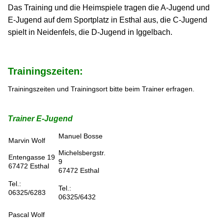
Das Training und die Heimspiele tragen die A-Jugend und
E-Jugend auf dem Sportplatz in Esthal aus, die C-Jugend
spielt in Neidenfels, die D-Jugend in Iggelbach.
Trainingszeiten:
Trainingszeiten und Trainingsort bitte beim Trainer erfragen.
Trainer E-Jugend
Manuel Bosse
Marvin Wolf
Michelsbergstr.
Entengasse 19
9
67472 Esthal
67472 Esthal
Tel.:
Tel.:
06325/6283
06325/6432
Pascal Wolf