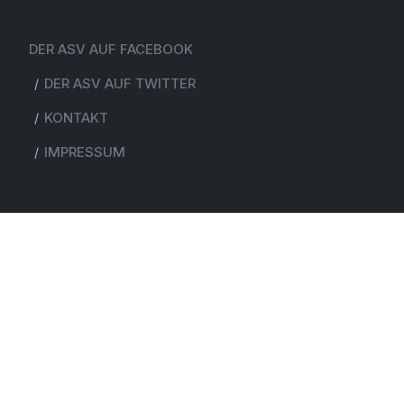
DER ASV AUF FACEBOOK
DER ASV AUF TWITTER
KONTAKT
IMPRESSUM