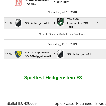
Spielfest Heiligenstein F3