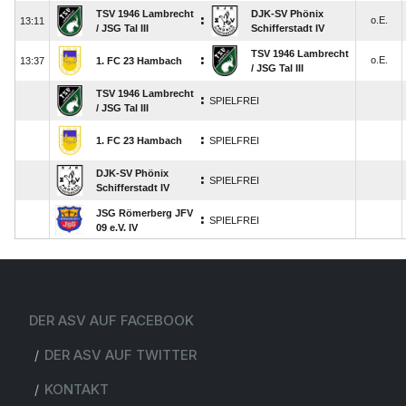
DER ASV AUF FACEBOOK
DER ASV AUF TWITTER
KONTAKT